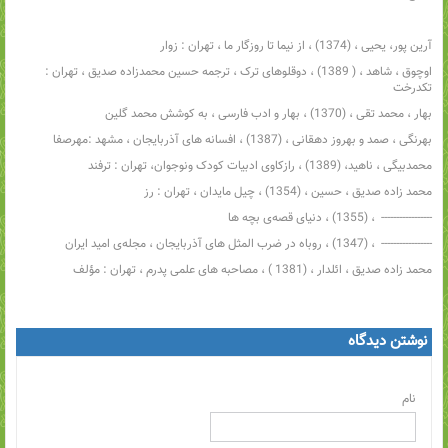
آرین پور، ‌یحیی‌‌ ، (1374)‌‌ ، از نیما تا روزگار ما‌ ، ‌تهران : زوار
اوچوق‌‌ ، ‌شاهد‌‌ ، ( 1389)‌ ، دوقلوهای ترک‌ ، ‌ترجمه حسین محمدزاده صدیق‌‌ ، تهران :‌
تکدرخت
بهار‌ ، ‌محمد تقی‌‌ ، (‌1370)‌‌ ، بهار و ادب فارسی‌‌ ، به کوشش محمد گلین
بهرنگی‌‌ ، ‌صمد و بهروز دهقانی‌‌ ، (1387)‌‌ ، افسانه های آذربایجان‌ ، ‌مشهد :‌مهرصفا
محمدبیگی‌ ، ‌ناهید، (1389)‌‌ ، رازکاوی ادبیات کودک ونوجوان، تهران : ترفند
محمد زاده صدیق‌‌ ، حسین‌‌ ، (1354)‌‌ ، چیل مایدان‌‌ ، تهران : رز
----------------- ‌‌ ، (1355)‌‌ ، دنیای قصه‌ی بچه ها
----------------- ‌‌ ، (1347)‌‌ ، روباه در ضرب المثل های آذربایجان‌‌ ، مجله‌ی امید ایران
محمد زاده صدیق‌‌ ، ائلدار‌‌ ، (1381 )‌‌ ، مصاحبه های علمی پدرم‌‌ ، تهران :‌ مؤلف
نوشتن دیدگاه
نام