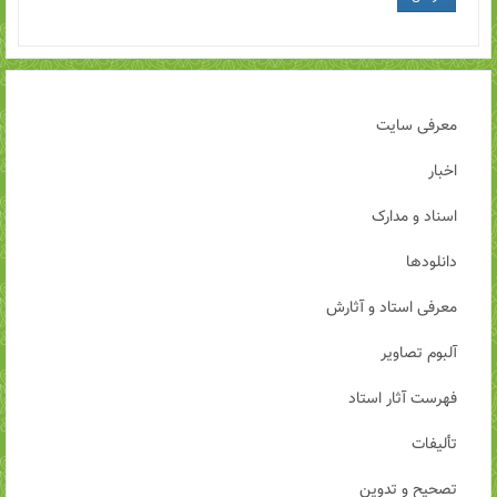
معرفی سایت
اخبار
اسناد و مدارک
دانلودها
معرفی استاد و آثارش
آلبوم تصاویر
فهرست آثار استاد
تألیفات
تصحیح و تدوین