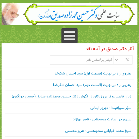
آثار دکتر صدیق در آینه نقد
رهروی راه بی‌نهایت (قسمت اول) سید احسان شکرخدا
رهروی راه بی‌نهایت (قسمت دوم) سید احسان شکرخدا
زبان فارسی و فارس زبانان در نگرش دکتر حسین محمدزاده صدیق (حسین دوزگون)
سؤز سوراغیندا - بهروز ایمانی
سیری در رسالات موسیقایی - ناصر بهنژاد
شیخ محمد خیابانی منظومه‌سی - عزیز محسنی