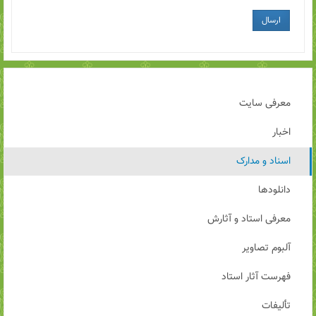
ارسال
معرفی سایت
اخبار
اسناد و مدارک
دانلودها
معرفی استاد و آثارش
آلبوم تصاویر
فهرست آثار استاد
تألیفات