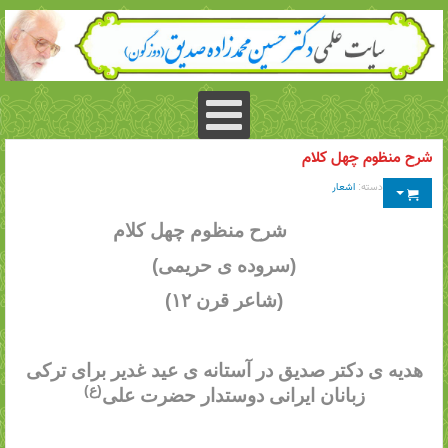
شرح منظوم چهل کلام
دسته:
اشعار
شرح منظوم چهل کلام
(سروده ی حریمی)
(شاعر قرن ۱۲)
هدیه ی دکتر صدیق در آستانه ی عید غدیر برای ترکی
(ع)
زبانان ایرانی دوستدار حضرت علی