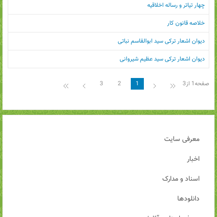
چهار تیاتر و رساله اخلاقیه
خلاصه قانون کار
دیوان اشعار ترکی سید ابوالقاسم نباتی
دیوان اشعار ترکی سید عظیم شیروانی
صفحه1 از3
1
2
3
معرفی سایت
اخبار
اسناد و مدارک
دانلودها