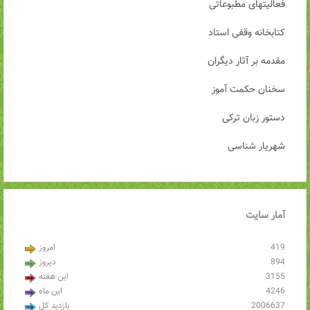
فعالیتهای مطبوعاتی
کتابخانه وقفی استاد
مقدمه بر آثار دیگران
سخنان حکمت آموز
دستور زبان ترکی
شهریار شناسی
آمار
سایت
419
امروز
894
دیروز
3155
این هفته
4246
این ماه
2006637
بازدید کل