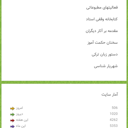
فعالیتهای مطبوعاتی
کتابخانه وقفی استاد
مقدمه بر آثار دیگران
سخنان حکمت آموز
دستور زبان ترکی
شهریار شناسی
آمار
سایت
506
امروز
1020
دیروز
4262
این هفته
5353
این ماه