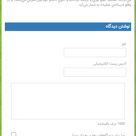
مي‌كردند، شخصاً جمع آوري و ترجمه كرده‌اند و حاوي احكام گوناگون شرعي مي‌باشد. و در
واقع «رساله‌ي عمليه» به شمار مي‌آيد.
نوشتن دیدگاه
نام
آدرس پست الکترونیکی
1000
حرف باقیمانده
مرا برای دیدگاه‌های بعدی به یاد بسپار