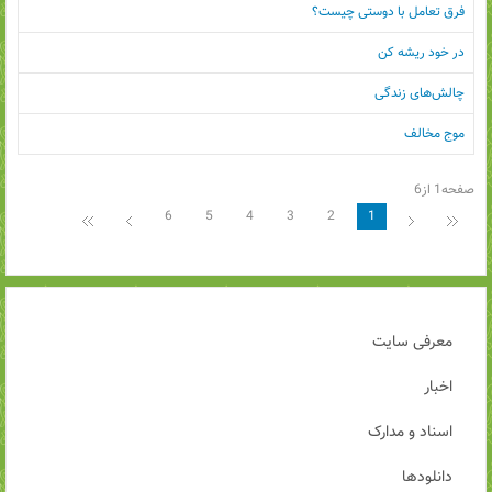
فرق تعامل با دوستی چیست؟
در خود ریشه کن
چالش‌های زندگی
موج مخالف
صفحه1 از6
6
5
4
3
2
1
معرفی سایت
اخبار
اسناد و مدارک
دانلودها