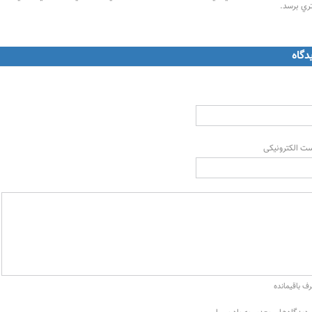
ري برسد.
دگاه
ت الکترونیکی
ف باقیمانده