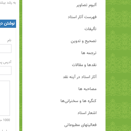
به رشد بيشت
آلبوم تصاویر
فهرست آثار استاد
نوشتن دی
تألیفات
نام
تصحیح و تدوین
ترجمه ها
آدرس پس
نقدها و مقالات
آثار استاد در آینه نقد
مصاحبه ها
کنگره ها و سخنرانی‌ها
اشعار استاد
1000
حر
فعالیتهای مطبوعاتی