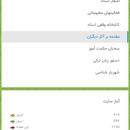
اشعار استاد
فعالیتهای مطبوعاتی
کتابخانه وقفی استاد
مقدمه بر آثار دیگران
سخنان حکمت آموز
دستور زبان ترکی
شهریار شناسی
آمار
سایت
414
امروز
894
دیروز
3150
این هفته