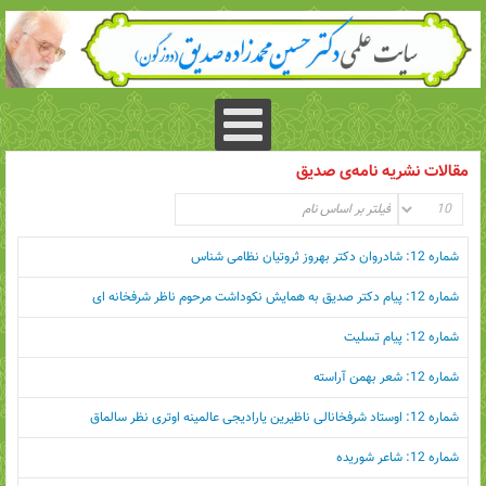
مقالات نشریه نامه‌ی صدیق
شماره 12: شادروان دکتر بهروز ثروتیان نظامی شناس
شماره 12: پیام دکتر صدیق به همایش نکوداشت مرحوم ناظر شرفخانه ای
شماره 12: پیام تسلیت
شماره 12: شعر بهمن آراسته
شماره 12: اوستاد شرفخانالی ناظیرین یارادیجی عالمینه اوتری نظر سالماق
شماره 12: شاعر شوریده