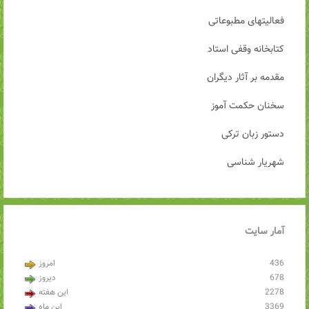
فعالیتهای مطبوعاتی
کتابخانه وقفی استاد
مقدمه بر آثار دیگران
سخنان حکمت آموز
دستور زبان ترکی
شهریار شناسی
آمار
سایت
436
امروز
678
دیروز
2278
این هفته
3369
این ماه