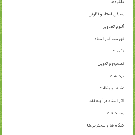
دانلودها
معرفی استاد و آثارش
آلبوم تصاویر
فهرست آثار استاد
تألیفات
تصحیح و تدوین
ترجمه ها
نقدها و مقالات
آثار استاد در آینه نقد
مصاحبه ها
کنگره ها و سخنرانی‌ها