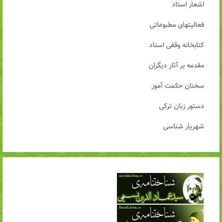
اشعار استاد
فعالیتهای مطبوعاتی
کتابخانه وقفی استاد
مقدمه بر آثار دیگران
سخنان حکمت آموز
دستور زبان ترکی
شهریار شناسی